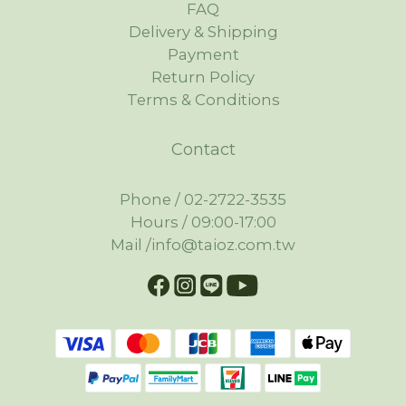
FAQ
Delivery & Shipping
Payment
Return Policy
Terms & Conditions
Contact
Phone / 02-2722-3535
Hours / 09:00-17:00
Mail /info@taioz.com.tw