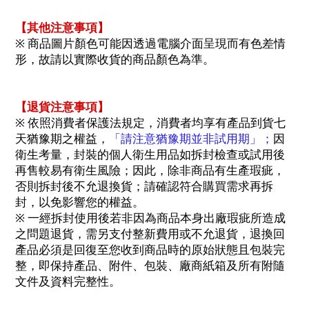
【其他注意事項】
※ 商品圖片顏色可能因透過電腦介面呈現而有色差情
形，故請以實際收貨的商品顏色為準。
【退貨注意事項】
※ 依照消費者保護法規定，消費者均享有產品到貨七
天猶豫期之權益，
「請注意猶豫期並非試用期」；
因
衛生考量，封裝的個人衛生用品如拆封檢查或試用後
再售較易有衛生風險；因此，除非商品有生產瑕疵，
否則拆封後不允退換貨；請確認符合購買需求再拆
封，以免影響您的權益。
※ 一經拆封使用後若非因為商品本身出廠瑕疵所造成
之問題退貨，需另支付整新費用或不允退貨，退換回
產品必須是回復至您收到商品時的原始狀態且包裝完
整，即保持產品、附件、包裝、廠商紙箱及所有附隨
文件及資料完整性。