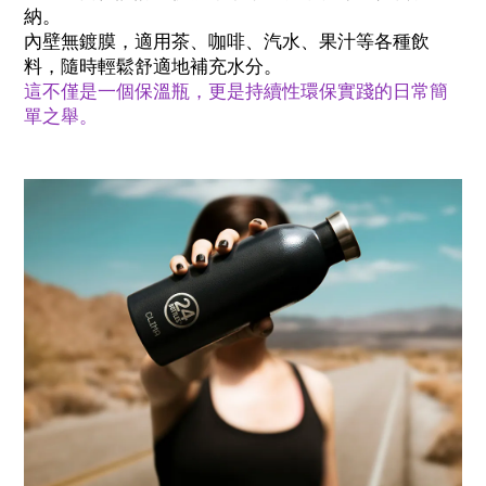
納。
內壁無鍍膜，適用茶、咖啡、汽水、果汁等各種飲
料，隨時輕鬆舒適地補充水分。
這不僅是一個保溫瓶，更是持續性環保實踐的日常簡
單之舉。