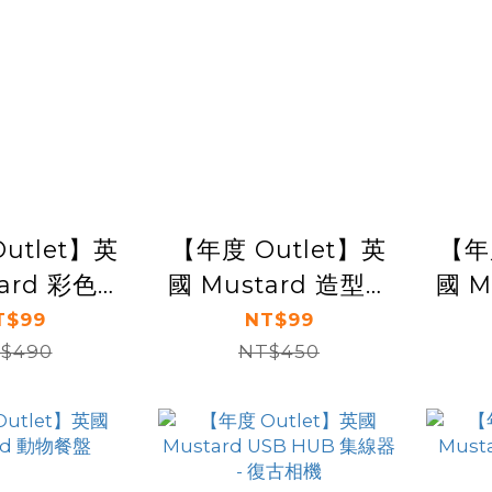
utlet】英
【年度 Outlet】英
【年
tard 彩色鉛
國 Mustard 造型迴
國 M
- 繽紛糖
紋針 - 運動鞋
T$99
NT$99
$490
NT$450