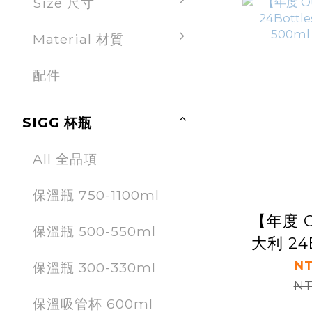
Size 尺寸
Material 材質
配件
SIGG 杯瓶
All 全品項
保溫瓶 750-1100ml
【年度 O
保溫瓶 500-550ml
大利 24B
量冷水瓶 
NT
保溫瓶 300-330ml
純
NT
保溫吸管杯 600ml