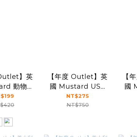
utlet】英
【年度 Outlet】英
【年
tard 動物餐
國 Mustard USB
國 
盤
HUB 集線器 - 復古
$199
NT$275
$420
NT$750
相機