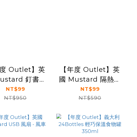
度 Outlet】英
【年度 Outlet】英
ustard 釘書機
國 Mustard 隔熱手
- 白兔
套 - X光
NT$99
NT$99
NT$950
NT$590