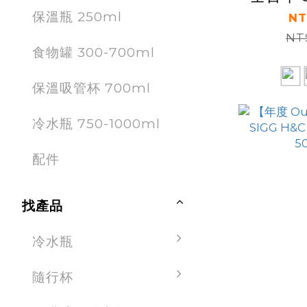
保溫瓶 250ml
竹蓋保溫
NT
NT$
食物罐 300-700ml
保溫吸管杯 700ml
冷水瓶 750-1000ml
配件
找產品
冷水瓶
隨行杯