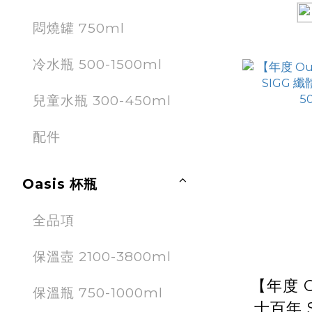
悶燒罐 750ml
冷水瓶 500-1500ml
兒童水瓶 300-450ml
配件
Oasis 杯瓶
全品項
保溫壺 2100-3800ml
【年度 O
保溫瓶 750-1000ml
士百年 