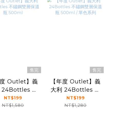
售完
售完
度 Outlet】義
【年度 Outlet】義
24Bottles 不
大利 24Bottles 不
鋼雙層保溫瓶
鏽鋼雙層保溫瓶
NT$199
NT$199
NT$1,580
500ml
500ml / 單色系列
NT$1,280