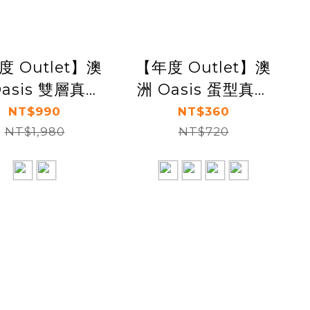
度 Outlet】澳
【年度 Outlet】澳
Oasis 雙層真空
洲 Oasis 蛋型真空
大容量保溫壺
保溫食物罐 600ml
NT$990
NT$360
3800ml
NT$1,980
NT$720