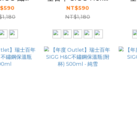
瓶 500ml
保溫吸管杯 600ml
Mo
$590
NT$590
1,180
NT$1,180