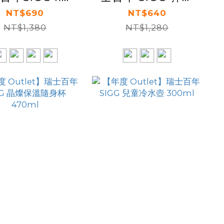
omin 輕量保溫
輕量保溫瓶 550ml
NT$690
NT$640
瓶 330ml
NT$1,380
NT$1,280