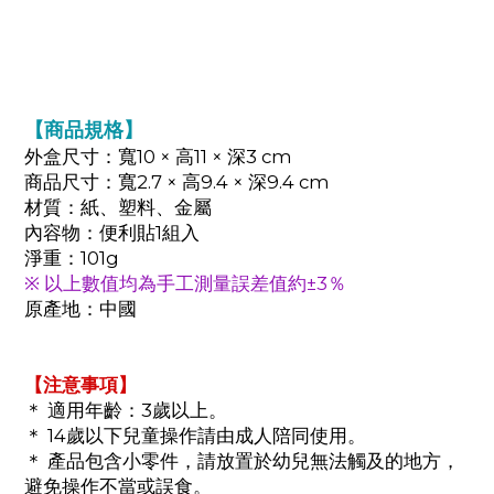
【商品規格】
外盒尺寸：寬10 × 高11 × 深3 cm
商品尺寸：寬2.7 × 高9.4 × 深9.4 cm
材質：紙、塑料、金屬
內容物：便利貼1組入
淨重：101g
※ 以上數值均為手工測量誤差值約±3％
原產地：中國
【注意事項】
＊ 適用年齡：3歲以上。
＊ 14歲以下兒童操作請由成人陪同使用。
＊ 產品包含小零件，請放置於幼兒無法觸及的地方，
避免操作不當或誤食。