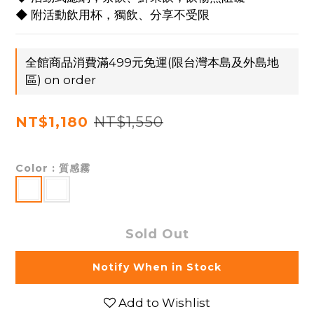
◆ 附活動飲用杯，獨飲、分享不受限
全館商品消費滿499元免運(限台灣本島及外島地
區) on order
NT$1,550
NT$1,180
Color
: 質感霧
Sold Out
Notify When in Stock
Add to Wishlist