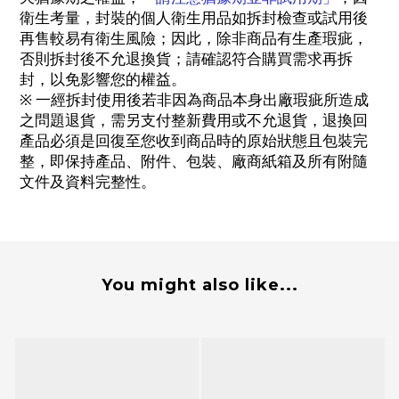
衛生考量，封裝的個人衛生用品如拆封檢查或試用後
再售較易有衛生風險；因此，除非商品有生產瑕疵，
否則拆封後不允退換貨；請確認符合購買需求再拆
封，以免影響您的權益。
※ 一經拆封使用後若非因為商品本身出廠瑕疵所造成
之問題退貨，需另支付整新費用或不允退貨，退換回
產品必須是回復至您收到商品時的原始狀態且包裝完
整，即保持產品、附件、包裝、廠商紙箱及所有附隨
文件及資料完整性。
You might also like...