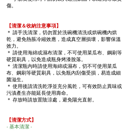
傷。
【清潔＆收納注意事項】
＊ 請手洗清潔，切勿置於洗碗機清洗或烘碗機內烘
乾，避免熱脹冷縮效應，造成真空層損壞，影響保溫
效力。
＊ 請使用海綿或濕布清潔，不可使用菜瓜布、鋼刷等
硬質刷具，以免造成瓶身烤漆脫落。
＊ 清潔瓶內時請使用海綿或濕布，切不可使用菜瓜
布、鋼刷等硬質刷具，以免瓶內刮傷受損，易造成細
菌滋生。
＊ 使用後請清洗乾淨並充分風乾，可有效防止異味或
污漬產生亦能延長使用壽命。
＊ 存放時請放置陰涼處，避免陽光直射。
【清潔方式】
- 基本清潔 -