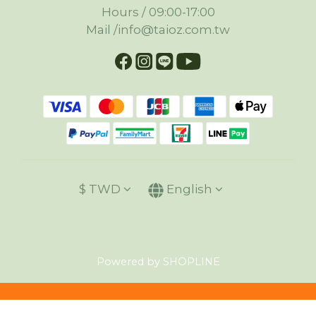
Hours / 09:00-17:00
Mail /info@taioz.com.tw
$
TWD
English
Powered by SHOPLINE