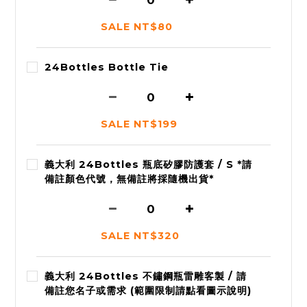
SALE NT$80
24Bottles Bottle Tie
SALE NT$199
義大利 24Bottles 瓶底矽膠防護套 / S *請
備註顏色代號，無備註將採隨機出貨*
SALE NT$320
義大利 24Bottles 不鏽鋼瓶雷雕客製 / 請
備註您名子或需求 (範圍限制請點看圖示說明)