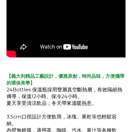
【義大利精品工藝設計，優雅原創，時尚品味，方便攜帶
的環保美學】
24Bottles 保溫瓶採用雙層真空斷熱層，有效隔絕熱
傳導，保溫12小時、保冷24小時。
夏天享受清涼飲品；冬天帶來溫暖熱意。
3.5cm口徑設計方便飲用，冰塊、果乾等也輕鬆容
納。
內壁無鍍膜，適用茶、咖啡、汽水、果汁等各種飲