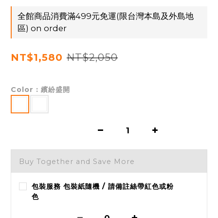
全館商品消費滿499元免運(限台灣本島及外島地
區) on order
NT$2,050
NT$1,580
Color
: 繽紛盛開
Buy Together and Save More
包裝服務 包裝紙隨機 / 請備註絲帶紅色或粉
色