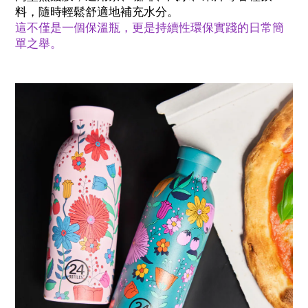
料，隨時輕鬆舒適地補充水分。
這不僅是一個保溫瓶，更是持續性環保實踐的日常簡
單之舉。