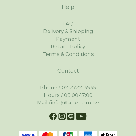
Help
FAQ
Delivery & Shipping
Payment
Return Policy
Terms & Conditions
Contact
Phone / 02-2722-3535
Hours / 09:00-17:00
Mail /info@taioz.com.tw