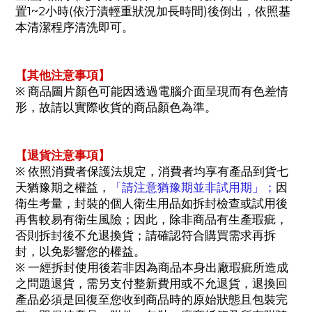
置1~2小時(依汙漬輕重狀況加長時間)後倒出，依照基
本清潔程序清洗即可。
【其他注意事項】
※ 商品圖片顏色可能因透過電腦介面呈現而有色差情
形，故請以實際收貨的商品顏色為準。
【退貨注意事項】
※ 依照消費者保護法規定，消費者均享有產品到貨七
天猶豫期之權益，
「請注意猶豫期並非試用期」；
因
衛生考量，封裝的個人衛生用品如拆封檢查或試用後
再售較易有衛生風險；因此，除非商品有生產瑕疵，
否則拆封後不允退換貨；請確認符合購買需求再拆
封，以免影響您的權益。
※ 一經拆封使用後若非因為商品本身出廠瑕疵所造成
之問題退貨，需另支付整新費用或不允退貨，退換回
產品必須是回復至您收到商品時的原始狀態且包裝完