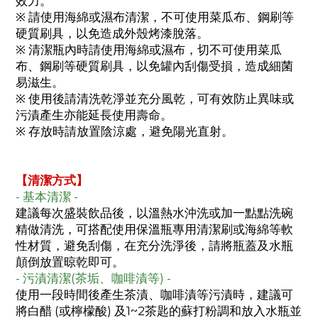
效力。
※ 請使用海綿或濕布清潔，不可使用菜瓜布、鋼刷等
硬質刷具，以免造成外殼烤漆脫落。
※ 清潔瓶內時請使用海綿或濕布，切不可使用菜瓜
布、鋼刷等硬質刷具，以免罐內刮傷受損，造成細菌
易滋生。
※ 使用後請清洗乾淨並充分風乾，可有效防止異味或
污漬產生亦能延長使用壽命。
※ 存放時請放置陰涼處，避免陽光直射。
【清潔方式】
- 基本清潔 -
建議每次盛裝飲品後，以溫熱水沖洗或加一點點洗碗
精做清洗，可搭配使用保溫瓶專用清潔刷或海綿等軟
性材質，避免刮傷，在充分洗淨後，請將瓶蓋及水瓶
顛倒放置晾乾即可。
- 污漬清潔(茶垢、咖啡漬等) -
使用一段時間後產生茶漬、咖啡漬等污漬時，建議可
將白醋 (或檸檬酸) 及1~2茶匙的蘇打粉調和放入水瓶並