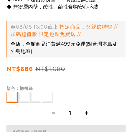
◆ 無塗層內壁，酸性、鹼性食物安心盛裝
至
08/08 16:00
截止
指定商品，父親節特輯 //
加碼超值贈 限定包裝免費送 //
全店，全館商品消費滿499元免運(限台灣本島及
外島地區)
NT$1,080
NT$686
顏色
: 橄欖綠