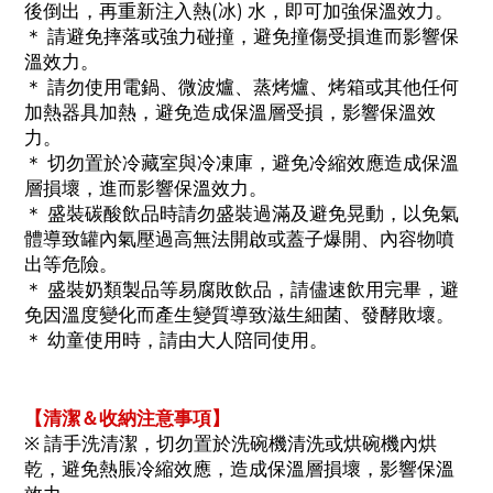
後倒出，再重新注入熱(冰) 水，即可加強保溫效力。
＊ 請避免摔落或強力碰撞，避免撞傷受損進而影響保
溫效力。
＊ 請勿使用電鍋、微波爐、蒸烤爐、烤箱或其他任何
加熱器具加熱，避免造成保溫層受損，影響保溫效
力。
＊ 切勿置於冷藏室與冷凍庫，避免冷縮效應造成保溫
層損壞，進而影響保溫效力。
＊ 盛裝碳酸飲品時請勿盛裝過滿及避免晃動，以免氣
體導致罐內氣壓過高無法開啟或蓋子爆開、內容物噴
出等危險。
＊ 盛裝奶類製品等易腐敗飲品，請儘速飲用完畢，避
免因溫度變化而產生變質導致滋生細菌、發酵敗壞。
＊ 幼童使用時，請由大人陪同使用。
【清潔＆收納注意事項】
※ 請手洗清潔，切勿置於洗碗機清洗或烘碗機內烘
乾，避免熱脹冷縮效應，造成保溫層損壞，影響保溫