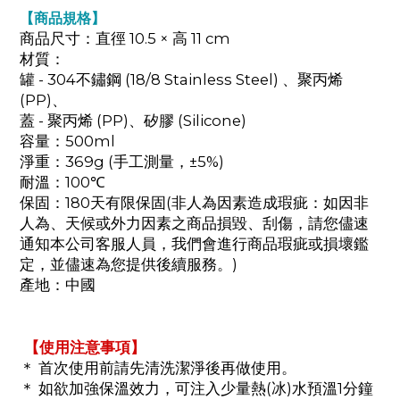
【商品規格】
商品尺寸：直徑 10.5 × 高 11 cm
材質：
罐 - 304不鏽鋼 (18/8 Stainless Steel) 、聚丙烯
(PP)、
蓋 - 聚丙烯 (PP)、矽膠 (Silicone)
容量：500ml
淨重：369g (手工測量，±5%)
耐溫：100℃
保固：180天有限保固(非人為因素造成瑕疵：如因非
人為、天候或外力因素之商品損毀、刮傷，請您儘速
通知本公司客服人員，我們會進行商品瑕疵或損壞鑑
定，並儘速為您提供後續服務。)
產地：中國
【使用注意事項】
＊ 首次使用前請先清洗潔淨後再做使用。
＊ 如欲加強保溫效力，可注入少量熱(冰)水預溫1分鐘