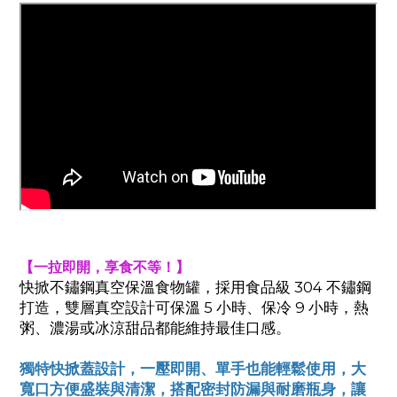
【一拉即開，享食不等！】
快掀不鏽鋼真空保溫食物罐，採用食品級 304 不鏽鋼
打造，雙層真空設計可保溫 5 小時、保冷 9 小時，熱
粥、濃湯或冰涼甜品都能維持最佳口感。
獨特快掀蓋設計，一壓即開、單手也能輕鬆使用，大
寬口方便盛裝與清潔，搭配密封防漏與耐磨瓶身，讓