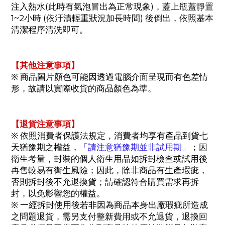
注入熱水(此時有氣泡冒出為正常現象)，蓋上瓶蓋靜置
1~2小時 (依汙漬輕重狀況加長時間) 後倒出，依照基本
清潔程序清洗即可。
【其他注意事項】
※ 商品圖片顏色可能因透過電腦介面呈現而有色差情
形，故請以實際收貨的商品顏色為準。
【退貨注意事項】
※ 依照消費者保護法規定，消費者均享有產品到貨七
天猶豫期之權益，
「請注意猶豫期並非試用期」
；因
衛生考量，封裝的個人衛生用品如拆封檢查或試用後
再售較易有衛生風險；因此，除非商品有生產瑕疵，
否則拆封後不允退換貨；請確認符合購買需求再拆
封，以免影響您的權益。
※ 一經拆封使用後若非因為商品本身出廠瑕疵所造成
之問題退貨，需另支付整新費用或不允退貨，退換回