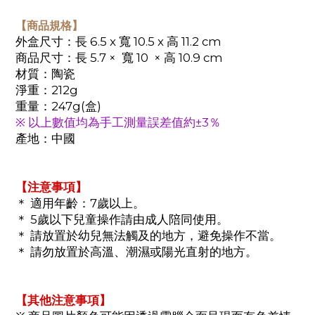
【商品規格】
外盒尺寸：長 6.5 x 寬 10.5 x 高 11.2 cm
商品尺寸：長 5.7 × 寬 10 × 高 10.9 cm
材質：陶瓷
淨重：212g
重量：247g(盒)
※ 以上數值均為手工測量誤差值約±3％
產地：中國
【注意事項】
＊ 適用年齡：7歲以上。
＊ 5歲以下兒童操作請由成人陪同使用。
＊ 請放置於幼兒無法觸及的地方，避免操作不當。
＊ 請勿放置於高溫、潮濕或陽光直射的地方。
【其他注意事項】