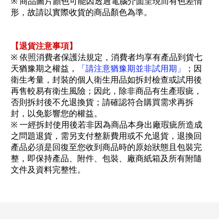
※ 商品圖片顏色可能因透過電腦介面呈現而有色差情
形，故請以實際收貨的商品顏色為準。
【退貨注意事項】
※ 依照消費者保護法規定，消費者均享有產品到貨七
天猶豫期之權益，
「請注意猶豫期並非試用期」
；因
衛生考量，封裝的個人衛生用品如拆封檢查或試用後
再售較易有衛生風險；因此，除非商品有生產瑕疵，
否則拆封後不允退換貨；請確認符合購買需求再拆
封，以免影響您的權益。
※ 一經拆封使用後若非因為商品本身出廠瑕疵所造成
之問題退貨，需另支付整新費用或不允退貨，退換回
產品必須是回復至您收到商品時的原始狀態且包裝完
整，即保持產品、附件、包裝、廠商紙箱及所有附隨
文件及資料完整性。