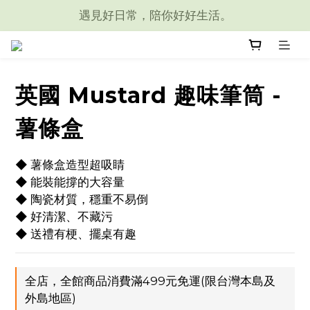
遇見好日常，陪你好好生活。
英國 Mustard 趣味筆筒 -
薯條盒
◆ 薯條盒造型超吸睛
◆ 能裝能撐的大容量
◆ 陶瓷材質，穩重不易倒
◆ 好清潔、不藏污
◆ 送禮有梗、擺桌有趣
全店，全館商品消費滿499元免運(限台灣本島及
外島地區)