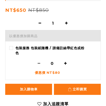
NT$850
NT$650
以優惠價加購商品
包裝服務 包裝紙隨機 / 請備註絲帶紅色或粉
色
優惠價 NT$80
加入購物車
立即購買
加入追蹤清單