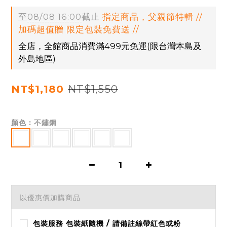
至
08/08 16:00
截止
指定商品，父親節特輯 //
加碼超值贈 限定包裝免費送 //
全店，全館商品消費滿499元免運(限台灣本島及
外島地區)
NT$1,550
NT$1,180
顏色
: 不鏽鋼
以優惠價加購商品
包裝服務 包裝紙隨機 / 請備註絲帶紅色或粉