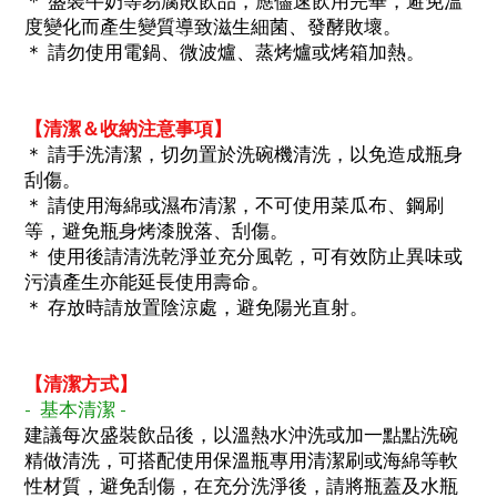
＊ 盛裝牛奶等易腐敗飲品，應儘速飲用完畢，避免溫
度變化而產生變質導致滋生細菌、發酵敗壞。
＊ 請勿使用電鍋、微波爐、蒸烤爐或烤箱加熱。
【清潔＆收納注意事項】
＊ 請手洗清潔，切勿置於洗碗機清洗，以免造成瓶身
刮傷。
＊ 請使用海綿或濕布清潔，不可使用菜瓜布、鋼刷
等，避免瓶身烤漆脫落、刮傷。
＊ 使用後請清洗乾淨並充分風乾，可有效防止異味或
污漬產生亦能延長使用壽命。
＊ 存放時請放置陰涼處，避免陽光直射。
【清潔方式】
- 基本清潔 -
建議每次盛裝飲品後，以溫熱水沖洗或加一點點洗碗
精做清洗，可搭配使用保溫瓶專用清潔刷或海綿等軟
性材質，避免刮傷，在充分洗淨後，請將瓶蓋及水瓶