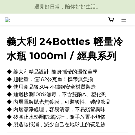
遇見好日常，陪你好好生活。
義大利 24Bottles 輕量冷
水瓶 1000ml / 經典系列
◆ 義大利精品設計  隨身攜帶的環保美學
◆ 超輕量，僅162公克重！攜帶無負擔
◆ 使用食品級304 不鏽鋼安全材質製造
◆ 通過檢測100%無毒，不含雙酚A、塑化劑
◆ 內層電解拋光無鍍膜，可裝酸性、碳酸飲品
◆ 內層潔淨處理，容易清潔，不易殘留異味
◆ 矽膠止水墊圈防漏設計，隨手放置不煩惱
◆ 製造碳抵消，減少自己在地球上的碳足跡