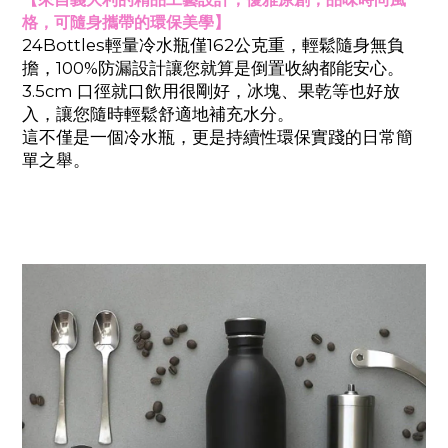
格，可隨身攜帶的環保美學】
24Bottles
輕量冷水瓶僅162公克重，輕鬆隨身無負
擔，100%防漏設計讓您就算是倒置收納都能安心。
3.5cm
口徑就口飲用很剛好，冰塊、果乾等也好放
入，讓您隨時輕鬆舒適地補充水分。
這不僅是一個冷水瓶，更是持續性環保實踐的日常簡
單之舉。