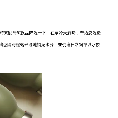
天，隨時來點清涼飲品降溫一下，在寒冷天氣時，帶給您溫暖
，讓您隨時輕鬆舒適地補充水分，並使這日常簡單裝水飲