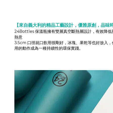
【來自義大利的精品工藝設計，優雅原創，品味
24Bottles 保溫瓶擁有雙層真空斷熱層設計，有
熱意
3.5cm 口徑就口飲用很剛好，冰塊、果乾等也好放
用的動作成為一種持續性的環保實踐。