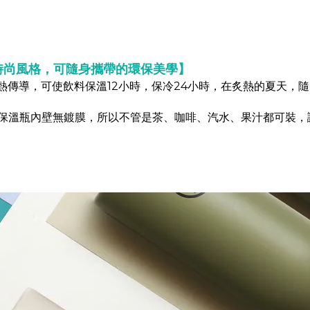
時尚風格，可隨身攜帶的環保美學】
效降低熱傳導，可使飲料保溫12小時，保冷24小時，在炙熱的夏
入，保溫瓶內壁無鍍膜，所以不管是茶、咖啡、汽水、果汁都可裝