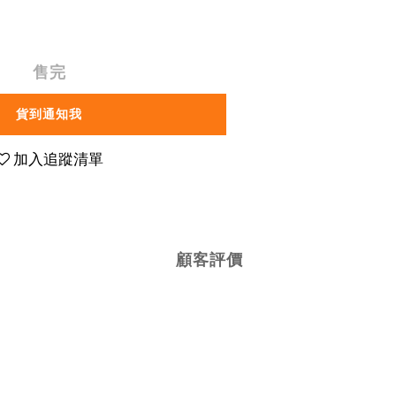
售完
貨到通知我
加入追蹤清單
顧客評價