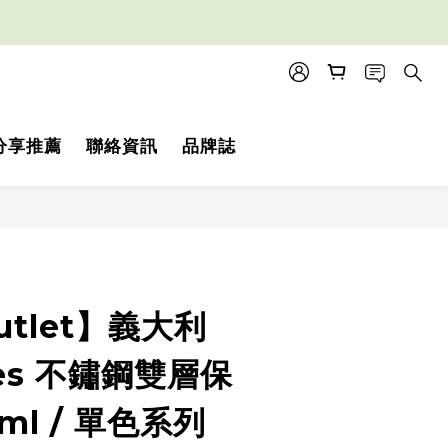
分享推薦
聯絡資訊
品牌誌
utlet】義大利
les 不鏽鋼雙層保
ml / 單色系列