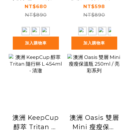
列
罐 300ml
NT$680
NT$598
NT$890
NT$890
加入購物車
加入購物車
澳洲 KeepCup
澳洲 Oasis 雙層
醇萃 Tritan 隨
Mini 瘦瘦保溫