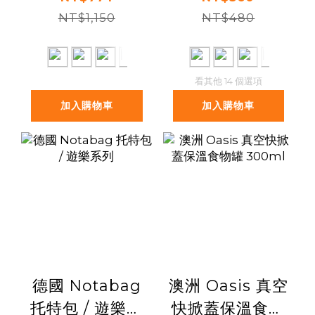
瓶 1000ml
NT$1,150
NT$480
看其他 14 個選項
加入購物車
加入購物車
德國 Notabag
澳洲 Oasis 真空
托特包 / 遊樂系
快掀蓋保溫食物