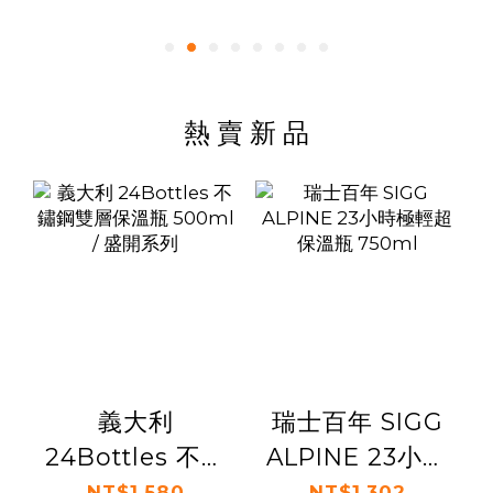
熱 賣 新 品
義大利
瑞士百年 SIGG
24Bottles 不鏽
ALPINE 23小時
鋼雙層保溫瓶
極輕超保溫瓶
NT$1,580
NT$1,302