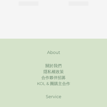
About
關於我們
隱私權政策
合作夥伴招募
KOL & 團購主合作
Service