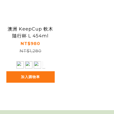
澳洲 KeepCup 軟木
隨行杯 L 454ml
NT$980
NT$1,280
加入購物車