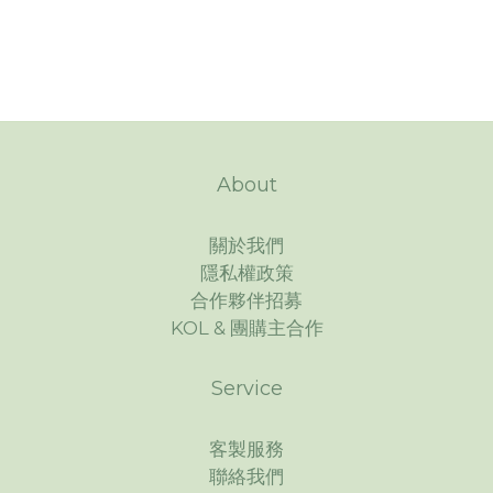
About
關於我們
隱私權政策
合作夥伴招募
KOL & 團購主合作
Service
客製服務
聯絡我們