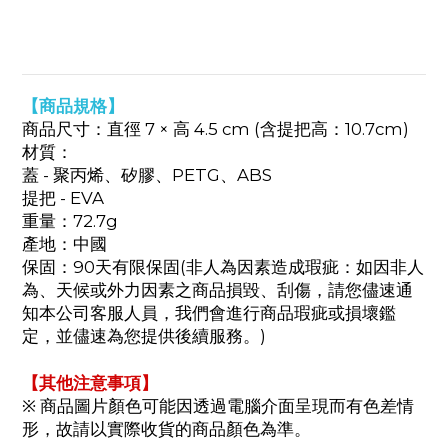
【商品規格】
商品尺寸：直徑 7 × 高 4.5 cm (含提把高：10.7cm)
材質：
蓋 - 聚丙烯、矽膠、PETG、ABS
提把 - EVA
重量：72.7g
產地：中國
保固：90天有限保固(非人為因素造成瑕疵：如因非人
為、天候或外力因素之商品損毀、刮傷，請您儘速通
知本公司客服人員，我們會進行商品瑕疵或損壞鑑
定，並儘速為您提供後續服務。)
【其他注意事項】
※ 商品圖片顏色可能因透過電腦介面呈現而有色差情
形，故請以實際收貨的商品顏色為準。