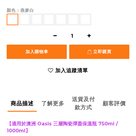
顏色
: 燕麥白
加入購物車
立即購買
加入追蹤清單
送貨及付
商品描述
了解更多
顧客評價
款方式
【
適用於澳洲 Oasis 三層陶瓷彈蓋保溫瓶 750ml /
1000ml】