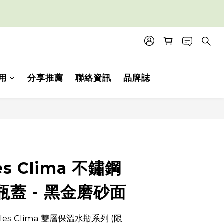
用
分享推薦
聯絡資訊
品牌誌
es Clima 不鏽鋼
蓋 - 黑金磨砂面
les Clima 雙層保溫水瓶系列 (限