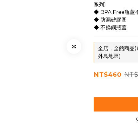
系列)
◆ BPA Free瓶
◆ 防漏矽膠圈
◆ 不銹鋼瓶蓋
全店，全館商品消
外島地區)
NT$
NT$460