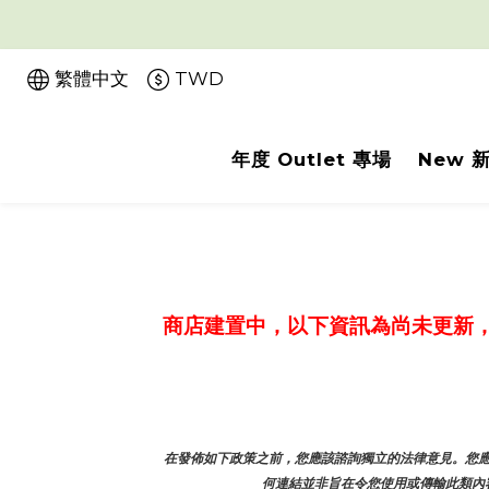
繁體中文
TWD
年度 Outlet 專場
New 
商店建置中，以下資訊為尚未更新
在發佈如下政策之前，您應該諮詢獨立的法律意見。您應
何連結並非旨在令您使用或傳輸此類內容