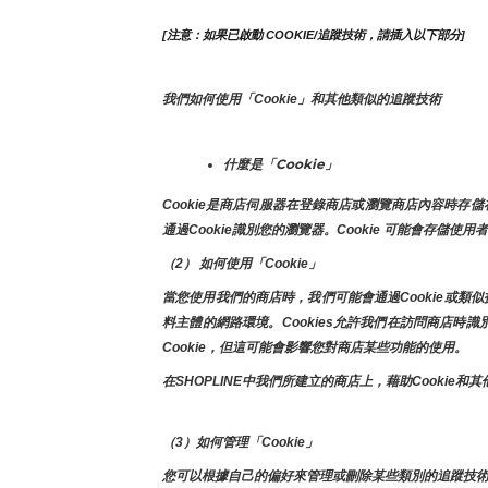
[注意：如果已啟動 COOKIE/追蹤技術，請插入以下部分]
我們如何使用「Cookie」和其他類似的追蹤技術
什麼是「Cookie」
Cookie是商店伺服器在登錄商店或瀏覽商店內容時
通過Cookie識別您的瀏覽器。Cookie 可能會存儲使
（2） 如何使用「Cookie」
當您使用我們的商店時，我們可能會通過Cookie或
料主體的網路環境。Cookies允許我們在訪問商店
Cookie，但這可能會影響您對商店某些功能的使用。
在SHOPLINE中我們所建立的商店上，藉助Cook
（3）如何管理「Cookie」
您可以根據自己的偏好來管理或刪除某些類別的追蹤技術