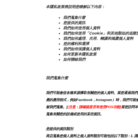
本隱私政策將説明您瞭解以下內容：
我們蒐集什麼
您提供的資訊
我們如何使用個人資料
我們如何使用「Cookie」和其他類似的追蹤
我們如何處理、共用、轉讓和揭露個人資料
您的權利和選擇
我們如何保護個人資料
如何更新本隱私政策
如何聯絡我們
我們蒐集什麼
我們可能會從各種來源獲取有關您的個人資料。當您通過我們的
應的應用程式，例如Facebook，Instagram）時
被我們蒐集。]
[注意：請確認是否有使用POS功能]
當您訪問本
蒐集有關您的設備或使用的某些資訊。
您提供的資訊類別
商店蒐集您個人資料之個人資料類別可能包括以下類別：1. 識別類 -