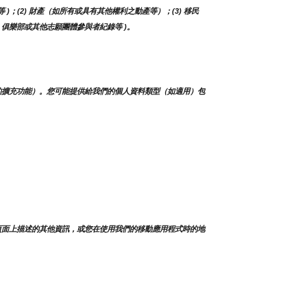
等 )；(2) 財產（如所有或具有其他權利之動產等）；(3) 移民
人、俱樂部或其他志願團體參與者紀錄等 )。
的擴充功能）。您可能提供給我們的個人資料類型（如適用）包
頁面上描述的其他資訊，或您在使用我們的移動應用程式時的地