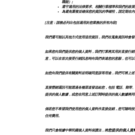
職能）;
遵守適用的法律要求、相關行業標準和我們的政策
為避免重複並確保您的資訊的準確性，請定期在內
[注意：請務必列出包括適用於您業務的所有內容]
我們還可能以其他方式使用這些資訊，我們在蒐集資訊時會發
如果您向我們提供您的個人資料，我們打算將其用於直接行銷
意，可以在首次接受行銷訊息時向我們表達您的意願，也可以
如您向我們提供有關資料並明確同意該等用途，我們可將上述
直接營銷通訊可能透過各種渠道發送給您，包括 電話、郵寄、
提供的個人數據，或您在同意上述訂閱時提供的個人數據將同
倘若您不希望我們使用您的個人資料作直接促銷，您可隨時按
任何費用。
您提供的個人資
我們只會根據中華民國個人資料保護法，將