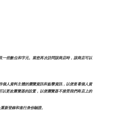
以及一些數位和字元。當您再次訪問該商店時，該商店可以
緩存個人資料主體的瀏覽資訊和點擊資訊，以便查看個人資
也可以更改瀏覽器的設置，以便瀏覽器不接受我們商店上的
面上重新登錄和進行身份驗證。