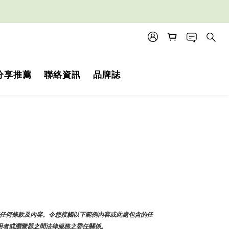
分享推薦
聯絡資訊
品牌誌
和任何條款及內容。令您接觸以下範例內容或此處包含的任
用者或瀏覽器
之
間法律服務之委任關係。