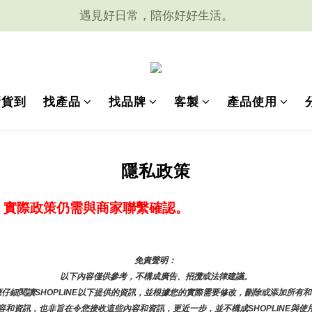
遇見好日常，陪你好好生活。
新貨到
找產品
找品牌
客製
產品使用
隱私政策
，實際政策仍需與商家聯繫確認。
免責聲明： 
以下內容僅供參考，不構成廣告、招攬或法律建議。
仔細閱讀SHOPLINE以下提供的資訊，並根據您的實際需要修改，刪除或添加所有
和資訊，也非旨在令您接收這些內容和資訊，更近一步，並不構成SHOPLINE與使