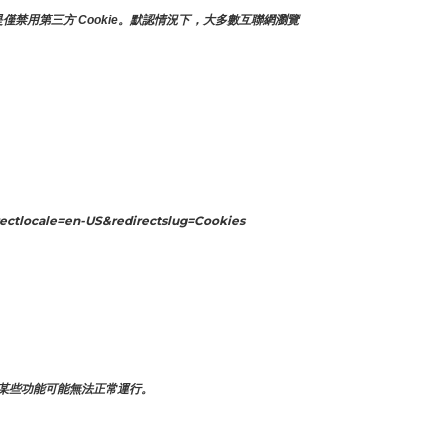
僅禁用第三方 Cookie。默認情況下，大多數互聯網瀏覽
ectlocale=en-US&redirectslug=Cookies
某些功能可能無法正常運行。