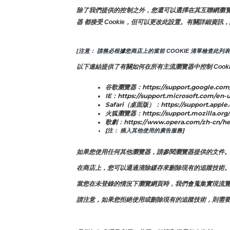
除了我們提供的控制之外，您還可以選擇在其互聯網瀏覽器中
器 都接受 Cookie，但可以更改此設置。有關詳細資訊，
[注意： 請務必根據您商店上的當前 COOKIE 清單檢查此列表
以下連結提供了有關如何在所有主流瀏覽器中控制 Cooki
谷歌瀏覽器：https://support.google.com
IE：https://support.microsoft.com/en-u
Safari（桌面版）：https://support.apple
火狐瀏覽器：https://support.mozilla.org/e
歌劇：https://www.opera.com/zh-cn/he
[注： 插入其他使用的廣告服務]
如果您使用任何其他瀏覽器，請參閱瀏覽器提供的文件
在商店上，您可以通過清除緩存來刪除現有的追蹤技術
當您在未登錄的情況下瀏覽網頁時，我們會蒐集實現流覽功
請注意，如果您拒絕使用或刪除現有的追蹤技術，則需